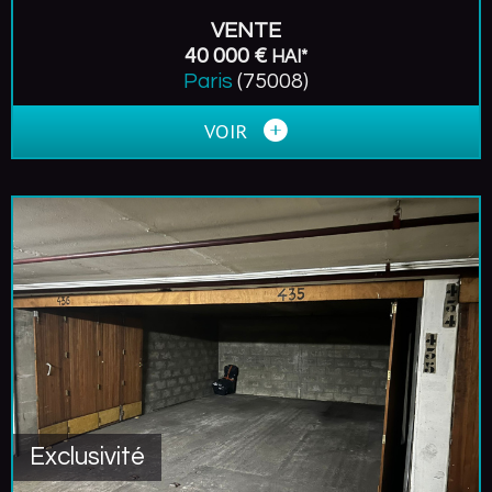
VENTE
40 000 €
HAI*
Paris
(75008)
VOIR
Exclusivité