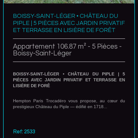
BOISSY-SAINT-LÉGER • CHÂTEAU DU
PIPLE | 5 PIÈCES AVEC JARDIN PRIVATIF
ET TERRASSE EN LISIÈRE DE FORÊT
Appartement 106.87 m² - 5 Pièces -
Boissy-Saint-Léger
BOISSY-SAINT-LÉGER • CHÂTEAU DU PIPLE | 5
PIÈCES AVEC JARDIN PRIVATIF ET TERRASSE EN
LISIÈRE DE FORÊ
Hempton Paris Trocadéro vous propose, au cœur du
prestigieux Château du Piple — édifié en 1718...
Ref: 2533