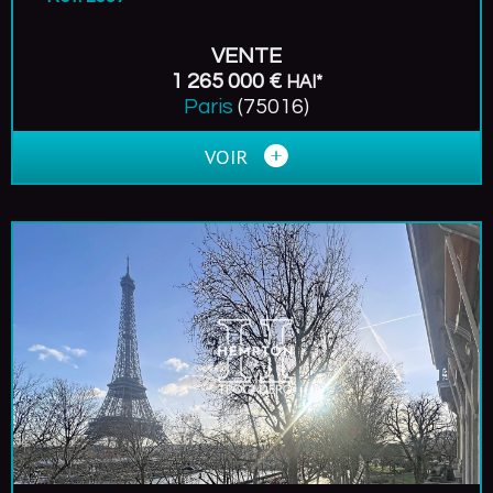
VENTE
1 265 000 €
HAI*
Paris
(75016)
VOIR