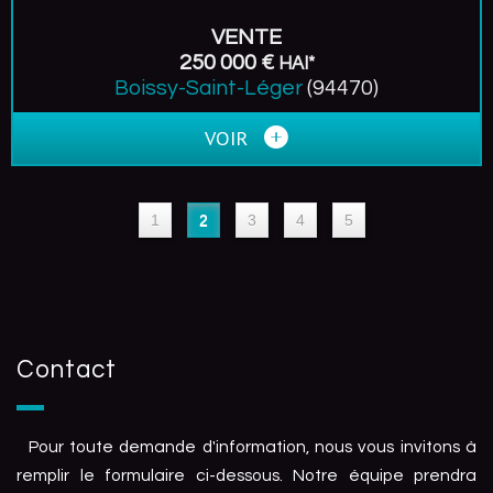
VENTE
250 000 €
HAI*
Boissy-Saint-Léger
(94470)
VOIR
1
2
3
4
5
Contact
Pour toute demande d'information, nous vous invitons à
remplir le formulaire ci-dessous. Notre équipe prendra