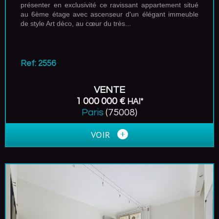
présenter en exclusivité ce ravissant appartement situé
au 6ème étage avec ascenseur d'un élégant immeuble
de style Art déco, au cœur du très...
Ref: 2556
VENTE
1 000 000 €
HAI*
Paris
(75008)
VOIR