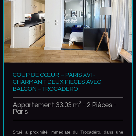
COUP DE CŒUR – PARIS XVI -
CHARMANT DEUX PIECES AVEC
BALCON –TROCADÉRO
Appartement 33.03 m² - 2 Pièces -
Paris
Situé à proximité immédiate du Trocadéro, dans une