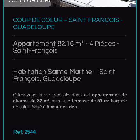
Coup de coeur
COUP DE COEUR – SAINT FRANÇOIS -
GUADELOUPE
Appartement 82.16 m² - 4 Pièces -
Saint-François
Habitation Sainte Marthe – Saint-
François, Guadeloupe
Offrez-vous la vie tropicale dans cet
appartement de
charme de 82 m²
, avec une
terrasse de 51 m²
baignée
de soleil. Situé à
5 minutes des...
Ref: 2544