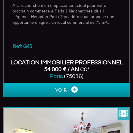
À la recherche d’un emplacement idéal pour votre
prochain commerce à Paris ? Ne cherchez plus !
L’Agence Hempton Paris Trocadéro vous propose une
opportunité unique : un local commercial de 75 m²,...
Ref: G45
LOCATION IMMOBILIER PROFESSIONNEL
54 000 € / AN
CC*
Paris
(75016)
VOIR