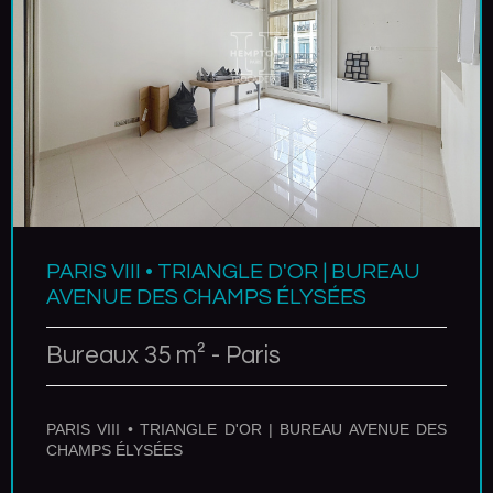
PARIS VIII • TRIANGLE D'OR | BUREAU
AVENUE DES CHAMPS ÉLYSÉES
Bureaux 35 m² - Paris
PARIS VIII • TRIANGLE D'OR | BUREAU AVENUE DES
CHAMPS ÉLYSÉES