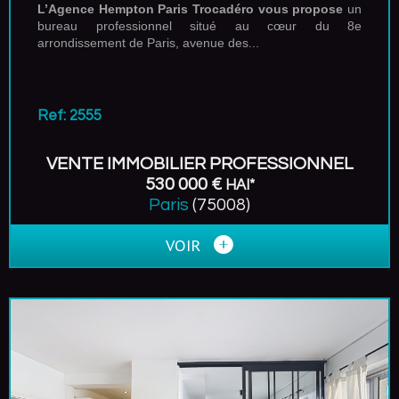
L’Agence Hempton Paris Trocadéro vous propose
un
bureau professionnel situé au cœur du 8e
arrondissement de Paris, avenue des...
Ref: 2555
VENTE IMMOBILIER PROFESSIONNEL
530 000 €
HAI*
Paris
(75008)
VOIR