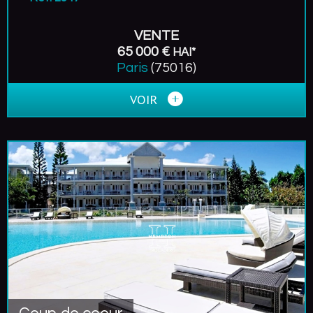
VENTE
65 000 €
HAI*
Paris
(75016)
VOIR