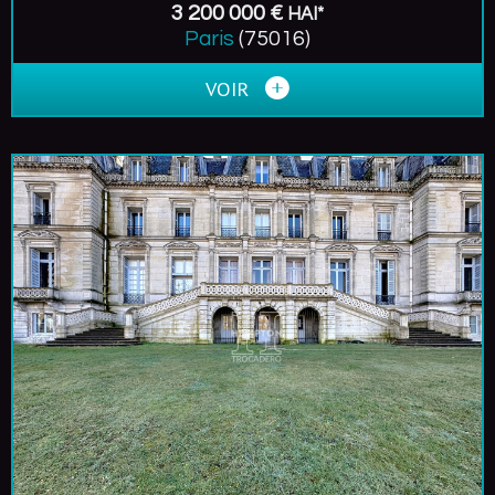
3 200 000 €
HAI*
Paris
(75016)
VOIR