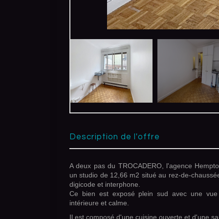
description de l'offre
A deux pas du TROCADERO, l'agence Hempton
un studio de 12,66 m2 situé au rez-de-chaussé
digicode et interphone.
Ce bien est exposé plein sud avec une vu
intérieure et calme.
Il est composé d'une cuisine ouverte et d'une s