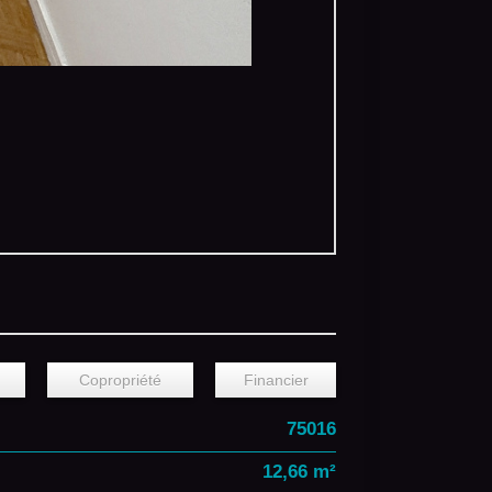
Copropriété
Financier
75016
12,66 m²