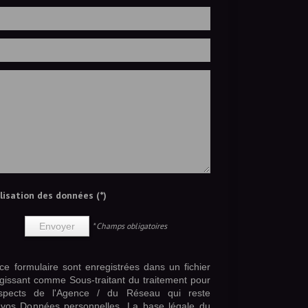
ilisation des données (*)
* Champs obligatoires
Envoyer
 ce formulaire sont enregistrées dans un fichier
gissant comme Sous-traitant du traitement pour
rospects de l'Agence / du Réseau qui reste
vos Données personnelles. La base légale du