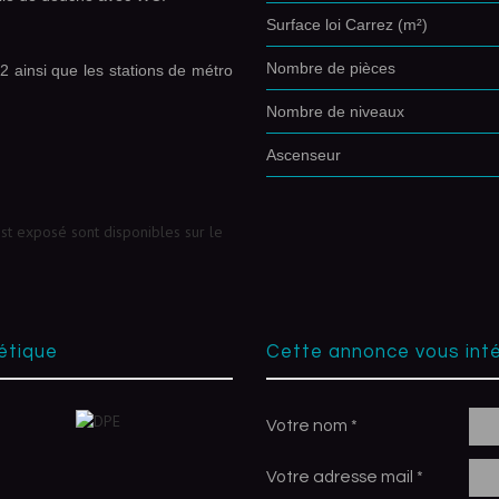
Surface loi Carrez (m²)
Nombre de pièces
 ainsi que les stations de métro
Nombre de niveaux
Ascenseur
est exposé sont disponibles sur le
étique
cette annonce vous int
Votre nom *
Votre adresse mail *