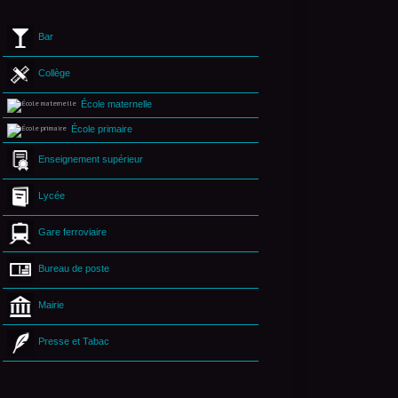
Bar
Collège
École maternelle
École primaire
Enseignement supérieur
Lycée
Gare ferroviaire
Bureau de poste
Mairie
Presse et Tabac