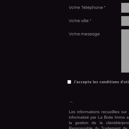
Votre Téléphone *
Votre ville *
Votre message
J'accepte les conditions d'ut
* :
Les informations recueillies sur
informatisé par La Boite Immo a
la gestion de la clientèle/p
Responsable du Traitement de 