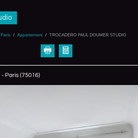
udio
 Paris
Appartement
TROCADERO PAUL DOUMER STUDIO
- Paris (75016)