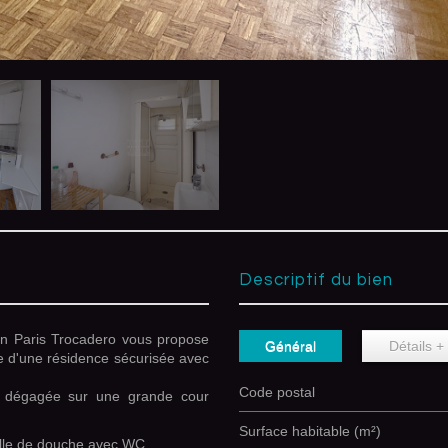
descriptif du bien
 Paris Trocadero vous propose
Général
Détails +
e d'une résidence sécurisée avec
Code postal
e dégagée sur une grande cour
Surface habitable (m²)
alle de douche avec WC.