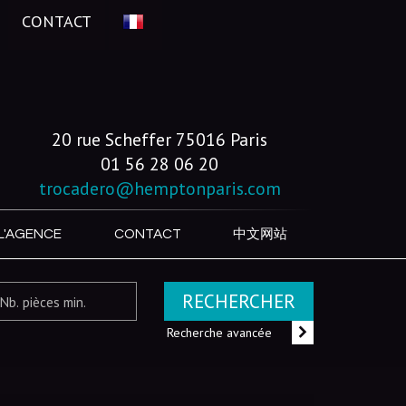
CONTACT
20 rue Scheffer 75016 Paris
01 56 28 06 20
trocadero@hemptonparis.com
L'AGENCE
CONTACT
中文网站
RECHERCHER
Recherche avancée