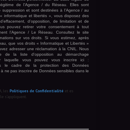
t légitime de l'Agence / du Réseau. Elles sont
suppression et sont destinées à l'Agence / au
 informatique et libertés », vous disposez des
, d’effacement, d’opposition, de limitation et de
ous pouvez retirer votre consentement à tout
ent l’Agence / Le Réseau. Consultez le site
mations sur vos droits. Si vous estimez, après
eau, que vos droits « Informatique et Libertés »
uvez adresser une réclamation à la CNIL. Nous
ce de la liste d'opposition au démarchage
r laquelle vous pouvez vous inscrire ici :
s le cadre de la protection des Données
 à ne pas inscrire de Données sensibles dans le
A, les
Politiques de Confidentialité
et es
e s'appliquent.