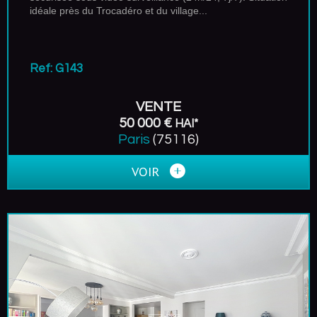
idéale près du Trocadéro et du village...
Ref: G143
VENTE
50 000 €
HAI*
Paris
(75116)
VOIR