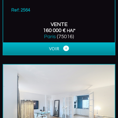
Ref: 2564
VENTE
160 000 €
HAI*
Paris
(75016)
VOIR