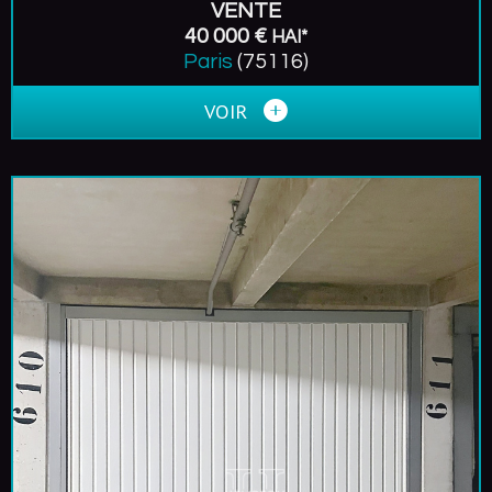
VENTE
40 000 €
HAI*
Paris
(75116)
VOIR