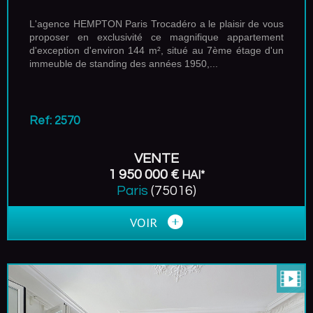
L'agence HEMPTON Paris Trocadéro a le plaisir de vous
proposer en exclusivité ce magnifique appartement
d'exception d'environ 144 m², situé au 7ème étage d'un
immeuble de standing des années 1950,...
Ref: 2570
VENTE
1 950 000 €
HAI*
Paris
(75016)
VOIR