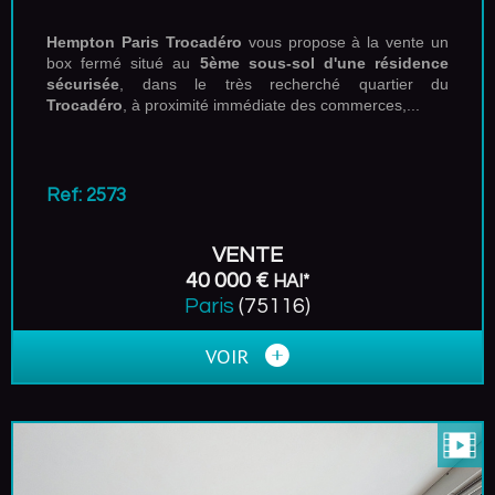
Hempton Paris Trocadéro
vous propose à la vente un
box fermé situé au
5ème sous-sol d'une résidence
sécurisée
, dans le très recherché quartier du
Trocadéro
, à proximité immédiate des commerces,...
Ref: 2573
VENTE
40 000 €
HAI*
Paris
(75116)
VOIR