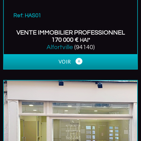
Ref: HAS01
VENTE IMMOBILIER PROFESSIONNEL
170 000 €
HAI*
Alfortville
(94140)
VOIR