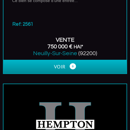
Ce bien se compose d’une entrée...
Ref: 2561
VENTE
750 000 €
HAI*
Neuilly-Sur-Seine
(92200)
VOIR