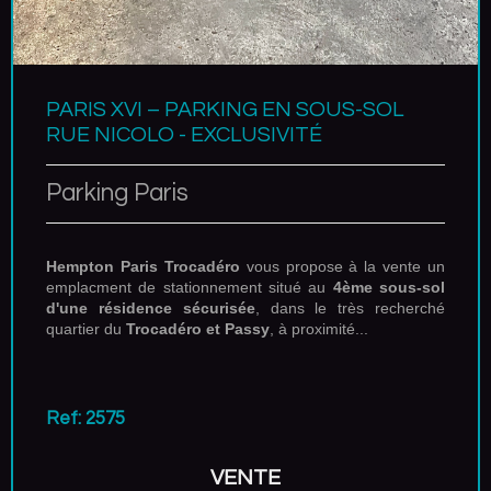
PARIS XVI – PARKING EN SOUS-SOL
RUE NICOLO - EXCLUSIVITÉ
Parking Paris
Hempton Paris Trocadéro
vous propose à la vente un
emplacment de stationnement situé au
4
ème sous-sol
d'une résidence sécurisée
, dans le très recherché
quartier du
Trocadéro et Passy
, à proximité...
Ref: 2575
VENTE