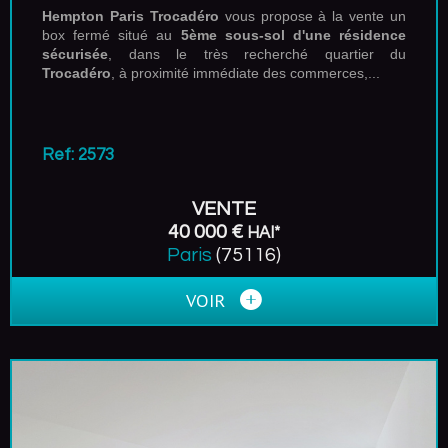
Hempton Paris Trocadéro
vous propose à la vente un
box fermé situé au
5ème sous-sol d'une résidence
sécurisée
, dans le très recherché quartier du
Trocadéro
, à proximité immédiate des commerces,...
Ref: 2573
VENTE
40 000 €
HAI*
Paris
(75116)
VOIR