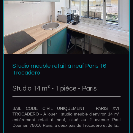
Studio meublé refait à neuf Paris 16
Trocadéro
Studio 14 m² - 1 pièce - Paris
BAIL CODE CIVIL UNIQUEMENT - PARIS XVI-
TROCADERO - À louer : studio meublé d'environ 14 m²,
entièrement refait à neuf, situé au 2 avenue Paul
Doumer, 75016 Paris, à deux pas du Trocadéro et de la...