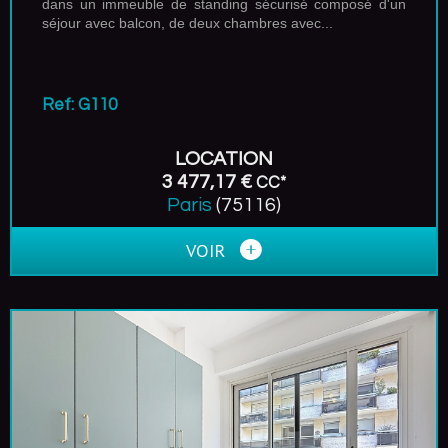
dans un immeuble de standing sécurisé composé d'un
séjour avec balcon, de deux chambres avec...
Ref: G110
LOCATION
3 477,17 €
CC*
Paris
(75116)
VOIR