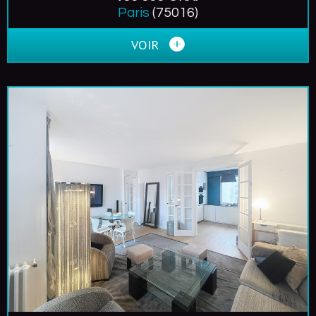
Paris
(75016)
VOIR