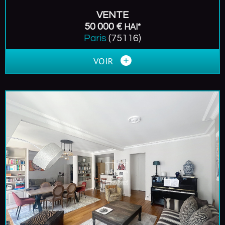
VENTE
50 000 €
HAI*
Paris
(75116)
VOIR