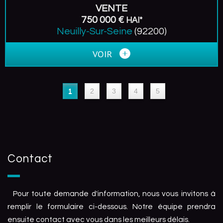
VENTE
750 000 €
HAI*
Neuilly-Sur-Seine
(92200)
VOIR
1
2
3
4
5
Contact
Pour toute demande d'information, nous vous invitons à
remplir le formulaire ci-dessous. Notre équipe prendra
ensuite contact avec vous dans les meilleurs délais.