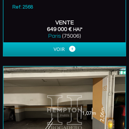
Ref: 2568
VENTE
649 000 €
HAI*
Paris
(75006)
VOIR