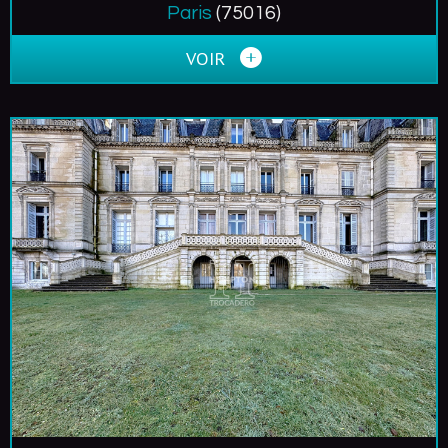
Paris
(75016)
VOIR