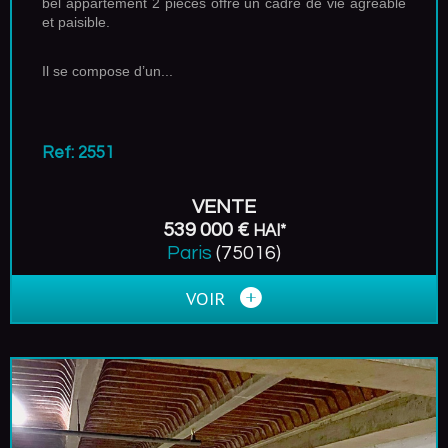
bel appartement 2 pièces offre un cadre de vie agréable
et paisible.
Il se compose d’un...
Ref: 2551
VENTE
539 000 €
HAI*
Paris
(75016)
VOIR