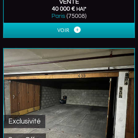
VENTE
40 000 €
HAI*
Paris
(75008)
VOIR
Exclusivité