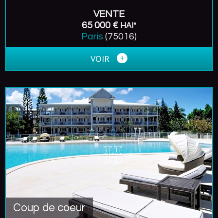
VENTE
65 000 €
HAI*
Paris
(75016)
VOIR
Coup de coeur