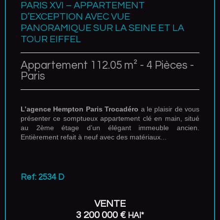
PARIS XVI – APPARTEMENT
D’EXCEPTION AVEC VUE
PANORAMIQUE SUR LA SEINE ET LA
TOUR EIFFEL
Appartement 112.05 m² - 4 Pièces -
Paris
L’agence Hempton Paris Trocadéro
a le plaisir de vous
présenter ce somptueux appartement clé en main, situé
au 2ème étage d’un élégant immeuble ancien.
Entièrement refait à neuf avec des matériaux...
Ref: 2534 D
VENTE
3 200 000 €
HAI*