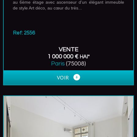
au 6ème étage avec ascenseur d'un élégant immeuble
de style Art déco, au cœur du très...
Ref: 2556
VENTE
1 000 000 €
HAI*
Paris
(75008)
VOIR