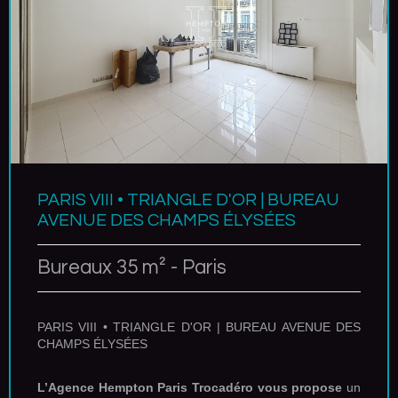
PARIS VIII • TRIANGLE D'OR | BUREAU
AVENUE DES CHAMPS ÉLYSÉES
Bureaux 35 m² - Paris
PARIS VIII • TRIANGLE D'OR | BUREAU AVENUE DES
CHAMPS ÉLYSÉES
L’Agence Hempton Paris Trocadéro vous propose
un