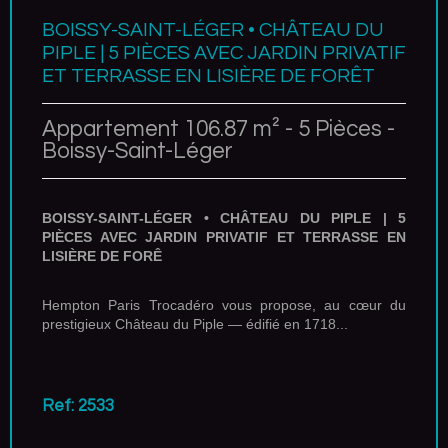
BOISSY-SAINT-LÉGER • CHÂTEAU DU
PIPLE | 5 PIÈCES AVEC JARDIN PRIVATIF
ET TERRASSE EN LISIÈRE DE FORÊT
Appartement 106.87 m² - 5 Pièces -
Boissy-Saint-Léger
BOISSY-SAINT-LÉGER • CHÂTEAU DU PIPLE | 5
PIÈCES AVEC JARDIN PRIVATIF ET TERRASSE EN
LISIÈRE DE FORÊ
Hempton Paris Trocadéro vous propose, au cœur du
prestigieux Château du Piple — édifié en 1718...
Ref: 2533