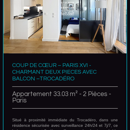
COUP DE CŒUR – PARIS XVI -
CHARMANT DEUX PIECES AVEC
BALCON –TROCADÉRO
Appartement 33.03 m² - 2 Pièces -
Paris
Situé à proximité immédiate du Trocadéro, dans une
résidence sécurisée avec surveillance 24h/24 et 7j/7, ce