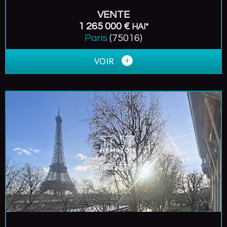
VENTE
1 265 000 €
HAI*
Paris
(75016)
VOIR