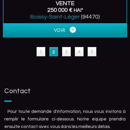
VENTE
250 000 €
HAI*
Boissy-Saint-Léger
(94470)
VOIR
1
2
3
4
5
Contact
Pour toute demande d'information, nous vous invitons à
remplir le formulaire ci-dessous. Notre équipe prendra
ensuite contact avec vous dans les meilleurs délais.