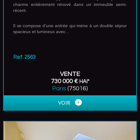
charme entièrement rénové
dans un immeuble semi-
récent.
Il se compose d'une entrée qui mène à un double séjour
spacieux et lumineux avec...
Ref: 2563
VENTE
730 000 €
HAI*
Paris
(75016)
VOIR