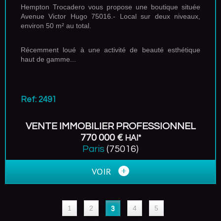
Hempton Trocadero vous propose une boutique située
Avenue Victor Hugo 75016.- Local sur deux niveaux,
environ 50 m² au total.
Récemment loué à une activité de beauté esthétique
haut de gamme...
Ref: 2491
VENTE IMMOBILIER PROFESSIONNEL
770 000 €
HAI*
Paris
(75016)
VOIR
1
2
3
4
5