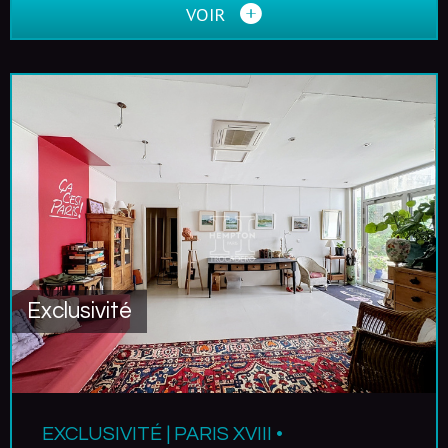
VOIR
Exclusivité
EXCLUSIVITÉ | PARIS XVIII •