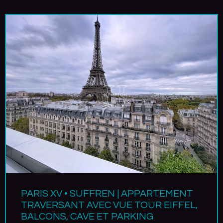
PARIS XV • SUFFREN | APPARTEMENT
TRAVERSANT AVEC VUE TOUR EIFFEL,
BALCONS, CAVE ET PARKING