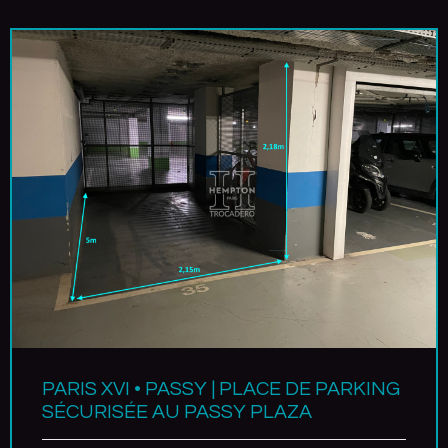
PARIS XVI • PASSY | PLACE DE PARKING
SÉCURISÉE AU PASSY PLAZA