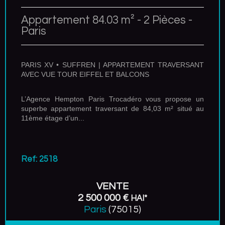
Appartement 84.03 m² - 2 Pièces -
Paris
PARIS XV • SUFFREN | APPARTEMENT TRAVERSANT
AVEC VUE TOUR EIFFEL ET BALCONS
L’Agence Hempton Paris Trocadéro vous propose un
superbe appartement traversant de 84,03 m² situé au
11ème étage d’un...
Ref: 2518
VENTE
2 500 000 €
HAI*
Paris
(75015)