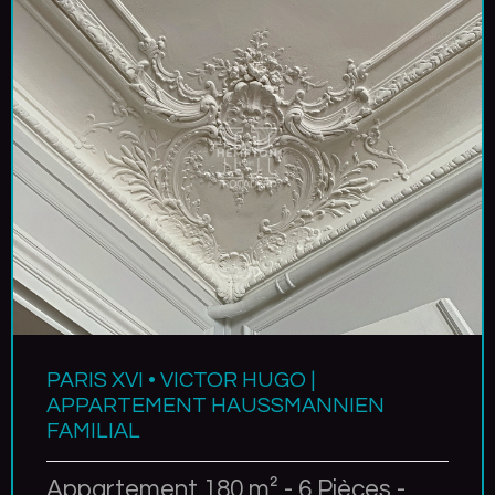
PARIS XVI • VICTOR HUGO |
APPARTEMENT HAUSSMANNIEN
FAMILIAL
Appartement 180 m² - 6 Pièces -