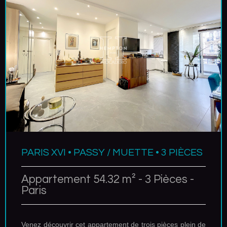
PARIS XVI • PASSY / MUETTE • 3 PIÈCES
Appartement 54.32 m² - 3 Pièces -
Paris
Venez découvrir cet appartement de trois pièces plein de