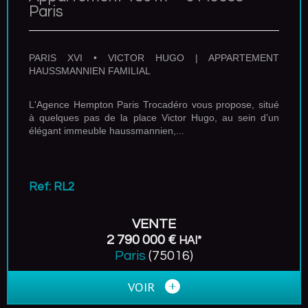
Paris
PARIS XVI • VICTOR HUGO | APPARTEMENT
HAUSSMANNIEN FAMILIAL
L'Agence Hempton Paris Trocadéro vous propose, situé
à quelques pas de la place Victor Hugo, au sein d’un
élégant immeuble haussmannien,...
Ref: RL2
VENTE
2 790 000 €
HAI*
Paris
(75016)
VOIR