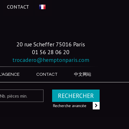
CONTACT
20 rue Scheffer 75016 Paris
01 56 28 06 20
trocadero@hemptonparis.com
L'AGENCE
CONTACT
中文网站
RECHERCHER
Recherche avancée