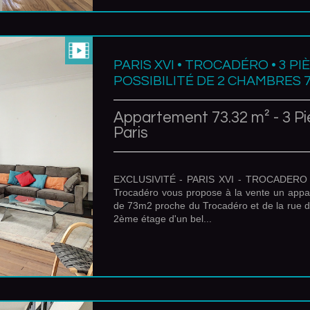
PARIS XVI • TROCADÉRO • 3 PI
POSSIBILITÉ DE 2 CHAMBRES 7
Appartement 73.32 m² - 3 Pi
Paris
EXCLUSIVITÉ - PARIS XVI - TROCADERO 
Trocadéro vous propose à la vente un appa
de 73m2 proche du Trocadéro et de la rue d
2ème étage d'un bel...