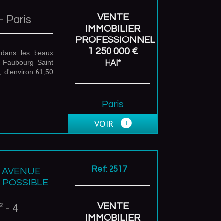
VENTE
 Paris
IMMOBILIER
PROFESSIONNEL
1 250 000 €
 dans les beaux
e Faubourg Saint
HAI*
, d'environ 61,50
Paris
(75008)
VOIR
Ref: 2517
L AVENUE
 POSSIBLE
VENTE
 - 4
IMMOBILIER