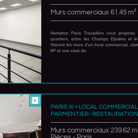
Murs commerciaux 61.45 m² -
Hempton Paris Trocadéro vous propose,
quartiers, entre les Champs Elysées et l
Honoré les murs d'un local commercial, clair
M² et une cave de...
PARIS XI • LOCAL COMMERCIA
PARMENTIER- RESTAURATION
Murs commerciaux 239.62 m²
Pièces - Paris