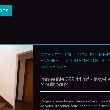
rons
ISSY-LES-MOULINEAUX • IMME
ETAGES - 17 LOGEMENTS - 9 
EXTERIEUR
Immeuble 699.44 m² - Issy-L
Moulineaux
L'agence immobilière Hempton Paris Trocad
de vous présenter cette opportunité d'inves