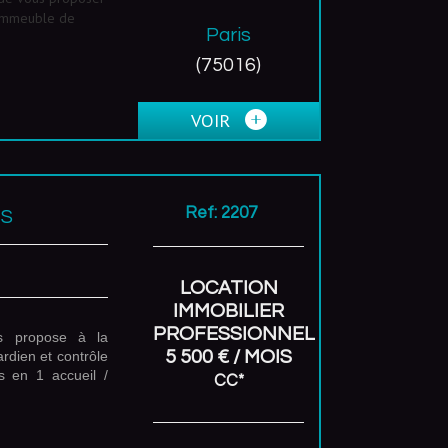
 immeuble de
Paris
(75016)
VOIR
Ref: 2207
IS
LOCATION
IMMOBILIER
PROFESSIONNEL
s propose à la
5 500 € / MOIS
dien et contrôle
s en 1 accueil /
CC*