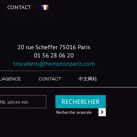
CONTACT
20 rue Scheffer 75016 Paris
01 56 28 06 20
trocadero@hemptonparis.com
L'AGENCE
CONTACT
中文网站
RECHERCHER
Recherche avancée