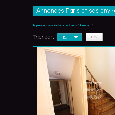
Annonces Paris et ses envi
Agence immobilière à Paris 16ème
Trier par :
Prix
Date