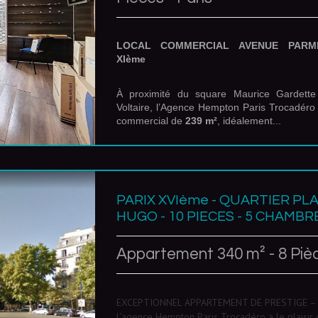
LOCAL COMMERCIAL AVENUE PARME
XIème
À proximité du square Maurice Gardette
Voltaire, l’Agence Hempton Paris Trocadéro
commercial de
239 m²
, idéalement...
PARIX XVIème - QUARTIER PL
HUGO - 10 PIECES - 5 CHAMBRE
Appartement 340 m² - 8 Pièc
EXCEPTIONNEL APPARTEMENT DE PRESTIGE –
L’agence Hempton Paris Trocadéro a le plaisir