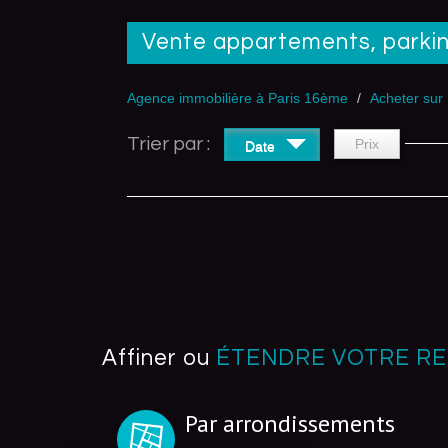
Vente appartements, parkin
Agence immobilière à Paris 16ème
Acheter sur 
Trier par :
Prix
Date
Affiner ou
ÉTENDRE VOTRE R
Par arrondissements