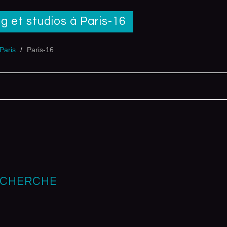
g et studios à Paris-16
Paris
Paris-16
ECHERCHE