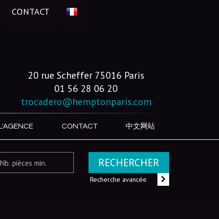
CONTACT
20 rue Scheffer 75016 Paris
01 56 28 06 20
trocadero@hemptonparis.com
L'AGENCE
CONTACT
中文网站
RECHERCHER
Recherche avancée