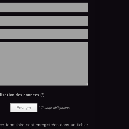
ilisation des données (*)
* Champs obligatoires
Envoyer
 ce formulaire sont enregistrées dans un fichier