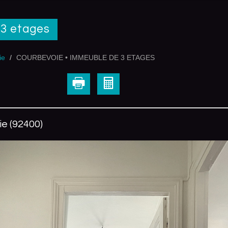
 3 etages
ie
COURBEVOIE • IMMEUBLE DE 3 ETAGES
e (92400)