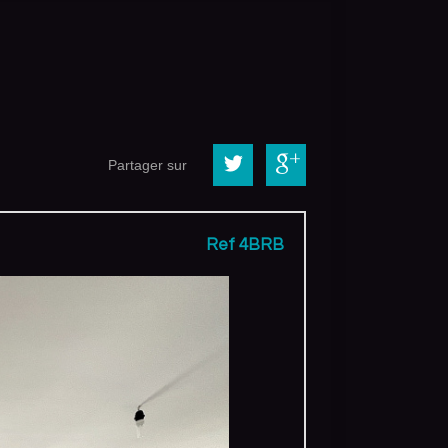
Partager sur
Ref 4BRB