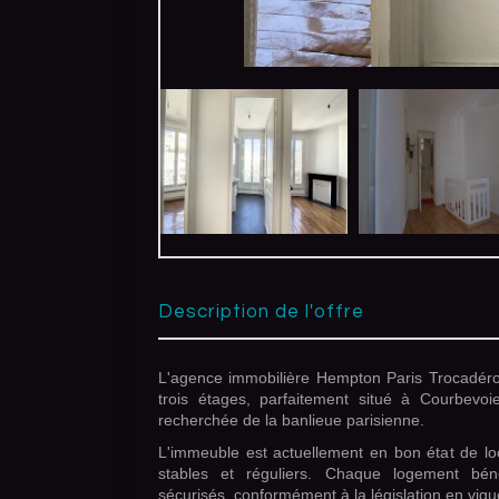
description de l'offre
L'agence immobilière Hempton Paris Trocadér
trois étages, parfaitement situé à Courbev
recherchée de la banlieue parisienne.
L'immeuble est actuellement en bon état de lo
stables et réguliers. Chaque logement béné
sécurisés, conformément à la législation en vigu