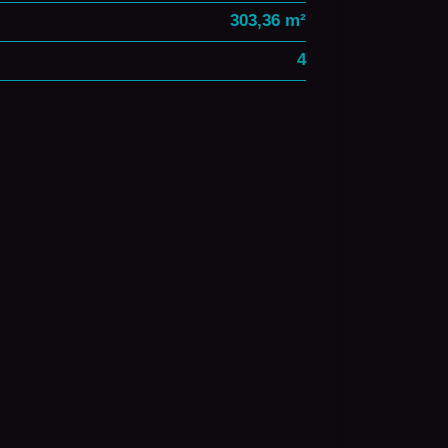
303,36 m²
4