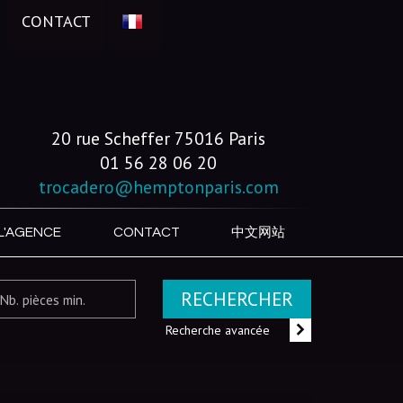
CONTACT
20 rue Scheffer 75016 Paris
01 56 28 06 20
trocadero@hemptonparis.com
L'AGENCE
CONTACT
中文网站
RECHERCHER
Recherche avancée